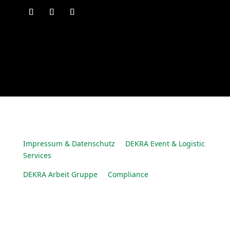
Impressum & Datenschutz
DEKRA Event & Logistic
Services
DEKRA Arbeit Gruppe
Compliance
© DEKRA Arbeit Gruppe 2025