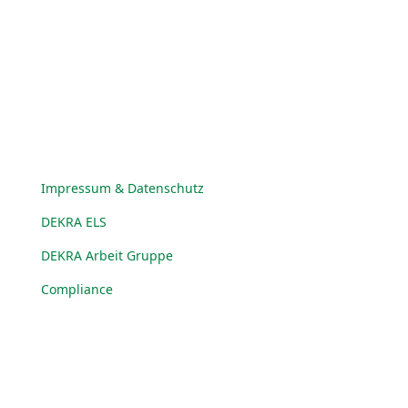
© DEKRA Arbeit Gruppe 2025
Impressum & Datenschutz
DEKRA ELS
DEKRA Arbeit Gruppe
Compliance
© DEKRA Arbeit Gruppe 2025