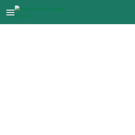
Projekt­ma­
nagement
Projekt­ma­nagement