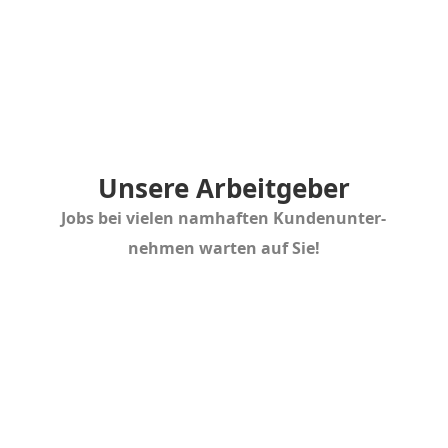
während des Studiums
Unsere Arbeit­geber
Jobs bei vielen namhaften Kunden­un­ter­
nehmen warten auf Sie!