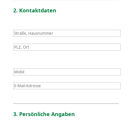
2. Kontakt­daten
3. Persön­liche Angaben