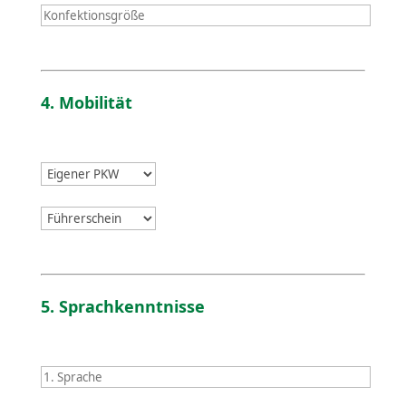
4. Mobilität
5. Sprach­kennt­nisse