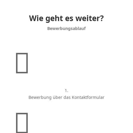
Wie geht es weiter?
Bewer­bungs­ablauf

1.
Bewerbung über das Kontakt­for­mular
