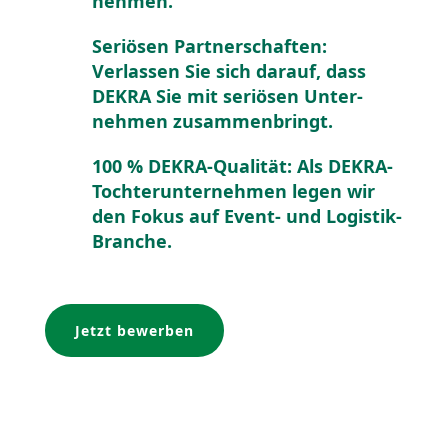
nehmen.
Seriösen Partner­schaften:
Verlassen Sie sich darauf, dass
DEKRA Sie mit seriösen Unter­
nehmen zusam­men­bringt.
100 % DEKRA-Qualität: Als DEKRA-
Tochter­un­ter­nehmen legen wir
den Fokus auf Event- und Logistik-
Branche.
Jetzt bewerben