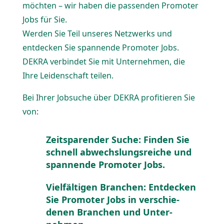
möchten – wir haben die passenden Promoter
Jobs für Sie.
Werden Sie Teil unseres Netzwerks und
entdecken Sie spannende Promoter Jobs.
DEKRA verbindet Sie mit Unter­nehmen, die
Ihre Leiden­schaft teilen.
Bei Ihrer Jobsuche über DEKRA profi­tieren Sie
von:
Zeitspa­render Suche: Finden Sie
schnell abwechs­lungs­reiche und
spannende Promoter Jobs.
Vielfäl­tigen Branchen: Entdecken
Sie Promoter Jobs in verschie­
denen Branchen und Unter­