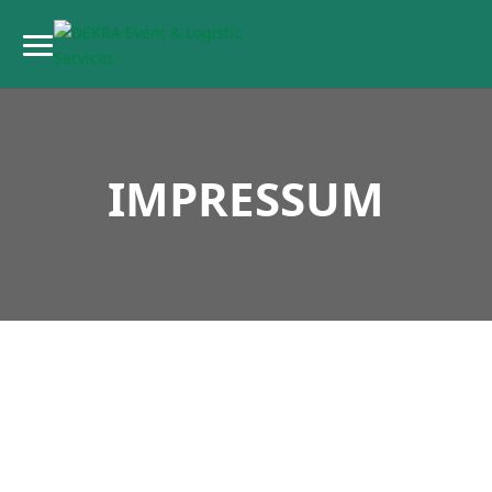
IMPRESSUM
Impressum
DEKRA Event & Logistic Services GmbH
Handwerkstr. 15