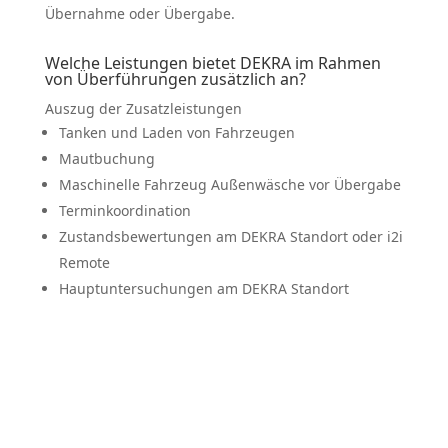
Übernahme oder Übergabe.
Welche Leistungen bietet DEKRA im Rahmen
von Überfüh­rungen zusätzlich an?
Auszug der Zusatz­leis­tungen
Tanken und Laden von Fahrzeugen
Mautbu­chung
Maschi­nelle Fahrzeug Außen­wäsche vor Übergabe
Termin­ko­or­di­nation
Zustands­be­wer­tungen am DEKRA Standort oder i2i
Remote
Haupt­un­ter­su­chungen am DEKRA Standort