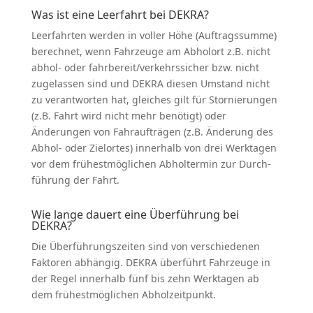
Was ist eine Leerfahrt bei DEKRA?
Leerfahrten werden in voller Höhe (Auftrags­summe)
berechnet, wenn Fahrzeuge am Abholort z.B. nicht
abhol- oder fahrbereit/verkehrssicher bzw. nicht
zugelassen sind und DEKRA diesen Umstand nicht
zu verant­worten hat, gleiches gilt für Stornie­rungen
(z.B. Fahrt wird nicht mehr benötigt) oder
Änderungen von Fahrauf­trägen (z.B. Änderung des
Abhol- oder Zielortes) innerhalb von drei Werktagen
vor dem frühest­mög­lichen Abhol­termin zur Durch­
führung der Fahrt.
Wie lange dauert eine Überführung bei
DEKRA?
Die Überfüh­rungs­zeiten sind von verschie­denen
Faktoren abhängig. DEKRA überführt Fahrzeuge in
der Regel innerhalb fünf bis zehn Werktagen ab
dem frühest­mög­lichen Abhol­zeit­punkt.