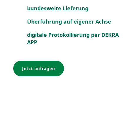
bundes­weite Lieferung
Überführung auf eigener Achse
digitale Proto­kol­lierung per DEKRA
APP
Jetzt anfragen
Logistic Services