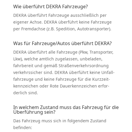
Wie überführt DEKRA Fahrzeuge?
DEKRA überführt Fahrzeuge ausschließlich per
eigener Achse. DEKRA überführt keine Fahrzeuge
per Fremd­achse (z.B. Spedition, Autotrans­porter).
Was für Fahrzeuge/Autos überführt DEKRA?
DEKRA überführt alle Fahrzeuge (Pkw, Trans­porter,
Lkw), welche amtlich zugelassen, unbeladen,
fahrbereit und gemäß Straßen­ver­kehrs­ordnung
verkehrs­sicher sind. DEKRA überführt keine Unfall­
fahr­zeuge und keine Fahrzeuge für die Kurzzeit­
kenn­zeichen oder Rote Dauer­kenn­zeichen erfor­
derlich sind.
In welchem Zustand muss das Fahrzeug für die
Überführung sein?
Das Fahrzeug muss sich in folgendem Zustand
befinden: