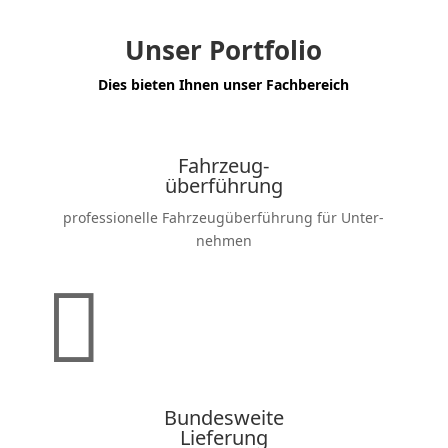
Unser Portfolio
Dies bieten Ihnen unser Fachbe­reich
Fahrzeug-
überführung
profes­sio­nelle Fahrzeug­über­führung für Unter­
nehmen

Bundes­weite
Lieferung