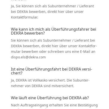
Ja, Sie können sich als Subun­ter­nehmer / Lieferant
bei DEKRA bewerben, direkt hier über unser
Kontakt­for­mular.
Wie kann ich mich als Überfüh­rungs­fahrer bei
DEKRA bewerben?
Sie können sich als Subun­ter­nehmer / Lieferant bei
DEKRA bewerben, direkt hier über unser Kontakt­for­
mular bewerben oder schreiben uns eine E‑Mail an
dispo.els@dekra.com
Ist eine Überfüh­rungs­fahrt bei DEKRA versi­
chert?
Ja, DEKRA ist Vollkasko versi­chert. Die Subun­ter­
nehmer von DEKRA sind mitver­si­chert.
Wie läuft eine Überführung bei DEKRA ab?
Nach Auftrags­eingang erhalten Sie eine Bestä­tigung