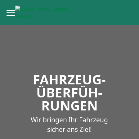
FAHRZEUG­
ÜBER­FÜH­
RUNGEN
Wir bringen Ihr Fahrzeug
sicher ans Ziel!