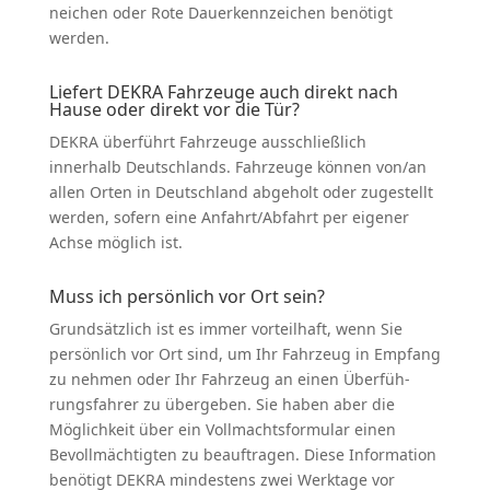
n­eichen oder Rote Dauer­kenn­zeichen benötigt
werden.
Liefert DEKRA Fahrzeuge auch direkt nach
Hause oder direkt vor die Tür?
DEKRA überführt Fahrzeuge ausschließlich
innerhalb Deutsch­lands. Fahrzeuge können von/an
allen Orten in Deutschland abgeholt oder zugestellt
werden, sofern eine Anfahrt/Abfahrt per eigener
Achse möglich ist.
Muss ich persönlich vor Ort sein?
Grund­sätzlich ist es immer vorteilhaft, wenn Sie
persönlich vor Ort sind, um Ihr Fahrzeug in Empfang
zu nehmen oder Ihr Fahrzeug an einen Überfüh­
rungs­fahrer zu übergeben. Sie haben aber die
Möglichkeit über ein Vollmachts­for­mular einen
Bevoll­mäch­tigten zu beauf­tragen. Diese Infor­mation
benötigt DEKRA mindestens zwei Werktage vor