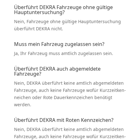
Überführt DEKRA Fahrzeuge ohne gültige
Haupt­un­ter­su­chung?
Nein, Fahrzeuge ohne gültige Haupt­un­ter­su­chung
überführt DEKRA nicht.
Muss mein Fahrzeug zugelassen sein?
Ja, Ihr Fahrzeug muss amtlich zugelassen sein.
Überführt DEKRA auch abgemeldete
Fahrzeuge?
Nein, DEKRA überführt keine amtlich abgemel­deten
Fahrzeuge, auch keine Fahrzeuge wofür Kurzzeit­ken­
n­eichen oder Rote Dauer­kenn­zeichen benötigt
werden.
Überführt DEKRA mit Roten Kennzeichen?
Nein, DEKRA überführt keine amtlich abgemel­deten
Fahrzeuge, auch keine Fahrzeuge wofür Kurzzeit­ken­