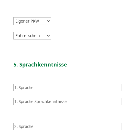
5. Sprach­kennt­nisse