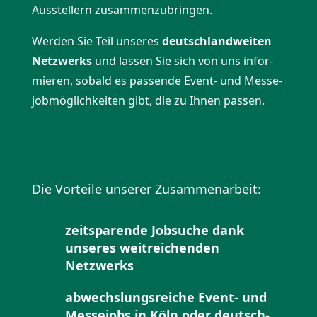
Ausstellern zusam­men­zu­bringen.
Werden Sie Teil unseres
deutsch­land­weiten
Netzwerks
und lassen Sie sich von uns infor­
mieren, sobald es passende Event- und Messe­
job­mög­lich­keiten gibt, die zu Ihnen passen.
Die Vorteile unserer Zusam­men­arbeit:
zeitspa­rende Jobsuche dank
unseres weitrei­chenden
Netzwerks
abwechs­lungs­reiche Event- und
Messejobs in Köln oder deutsch­