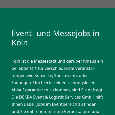
Event- und Messejobs in
Köln
Köln ist die Messe­stadt und darüber hinaus ein
beliebter Ort für verschie­denste Veran­stal­
tungen wie Konzerte, Sport­events oder
Tagungen. Um hierbei einen reibungs­losen
Ablauf garan­tieren zu können, sind Sie gefragt.
Die DEKRA Event & Logistic Services GmbH hilft
Ihnen dabei, Jobs im Event­be­reich zu finden
und Sie mit renom­mierten Veran­staltern und