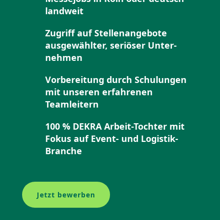
landweit
Zugriff auf Stellen­an­gebote
ausge­wählter, seriöser Unter­
nehmen
Vorbe­reitung durch Schulungen
mit unseren erfah­renen
Teamleitern
100 % DEKRA Arbeit-Tochter mit
Fokus auf Event- und Logistik-
Branche
Jetzt bewerben