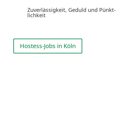
Zuver­läs­sigkeit, Geduld und Pünkt­
lichkeit
Hostess-Jobs in Köln
Promoter-Jobs in Köln