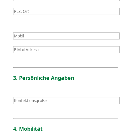
3. Persön­liche Angaben
4. Mobilität