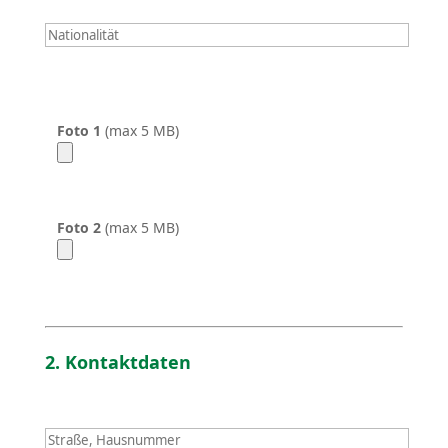
Foto 1
(max 5 MB)
Foto 2
(max 5 MB)
2. Kontakt­daten