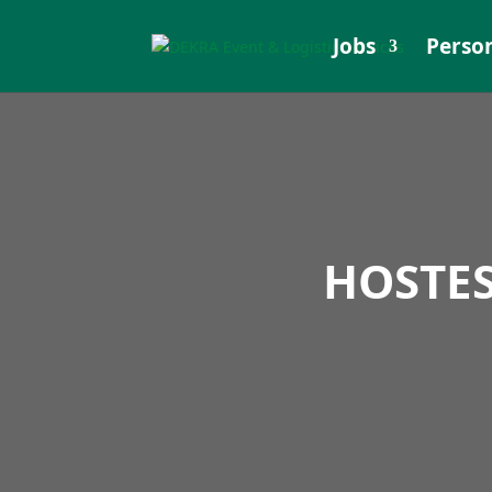
Jobs
Perso­n
HOSTES