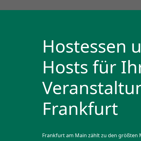
Hostessen 
Hosts für Ih
Veran­staltu
Frankfurt
Frankfurt am Main zählt zu den größten 