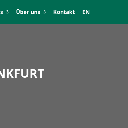
es
Über uns
Kontakt
EN
ANKFURT