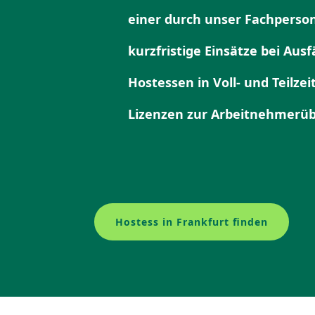
einer durch unser Fachper­so
kurzfristige Einsätze bei Ausf
Hostessen in Voll- und Teilzeit
Lizenzen zur Arbeit­neh­mer­üb
Hostess in Frankfurt finden