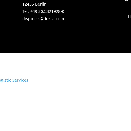
12435 Berlin
Tel. +49 30.5321928-0
dispo.els@dekra.com
gistic Services