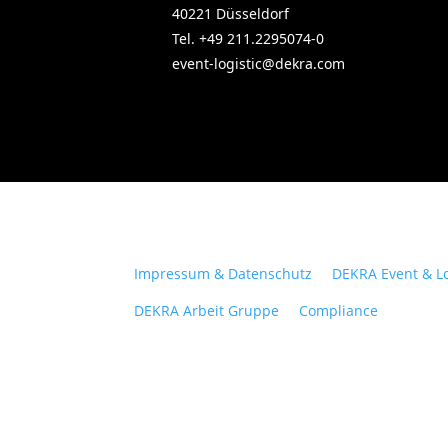
40221 Düsseldorf
Tel. +49 211.2295074-0
event-logistic@dekra.com
Impressum & Datenschutz
DEKRA Event & Lo
DEKRA Arbeit Gruppe
Compliance