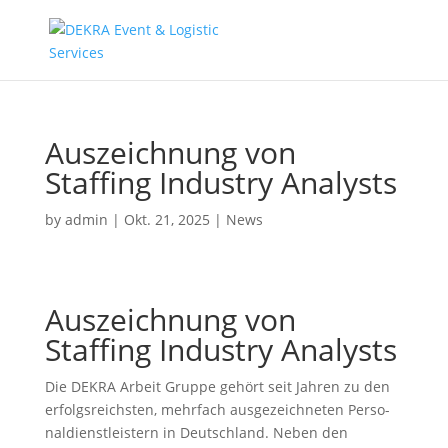
Auszeichnung von
Staffing Industry Analysts
by
admin
|
Okt. 21, 2025
|
News
Auszeichnung von
Staffing Industry Analysts
Die DEKRA Arbeit Gruppe gehört seit Jahren zu den
erfolgs­reichsten, mehrfach ausge­zeich­neten Perso­
nal­dienst­leistern in Deutschland. Neben den