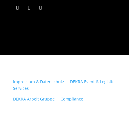
Impressum & Datenschutz
DEKRA Event & Logistic
Services
DEKRA Arbeit Gruppe
Compliance
© DEKRA Arbeit Gruppe 2025