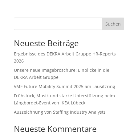
Suchen
Neueste Beiträge
Ergeb­nisse des DEKRA Arbeit Gruppe HR-Reports
2026
Unsere neue Image­bro­schüre: Einblicke in die
DEKRA Arbeit Gruppe
VMF Future Mobility Summit 2025 am Lausitzring
Frühstück, Musik und starke Unter­stützung beim
Långbordet-Event von IKEA Lübeck
Auszeichnung von Staffing Industry Analysts
Neueste Kommentare