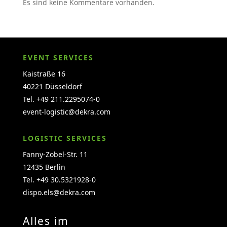
Es sind keine Kommentare vorhanden.
EVENT SERVICES
Kaistraße 16
40221 Düsseldorf
Tel. +49 211.2295074-0
event-logistic@dekra.com
LOGISTIC SERVICES
Fanny-Zobel-Str. 11
12435 Berlin
Tel. +49 30.5321928-0
dispo.els@dekra.com
Alles im