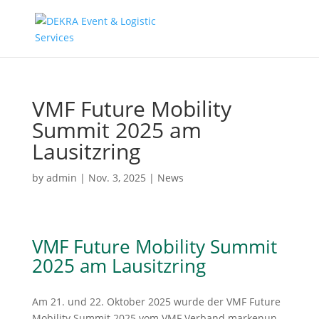
VMF Future Mobility
Summit 2025 am
Lausitzring
by
admin
|
Nov. 3, 2025
|
News
VMF Future Mobility Summit
2025 am Lausitzring
Am 21. und 22. Oktober 2025 wurde der VMF Future
Mobility Summit 2025 vom VMF Verband marken­un­