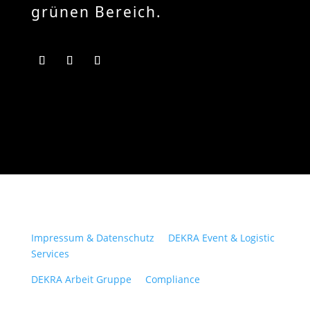
grünen Bereich.
Impressum & Datenschutz
DEKRA Event & Logistic
Services
DEKRA Arbeit Gruppe
Compliance