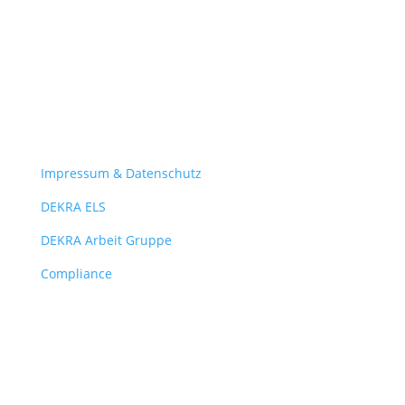
© DEKRA Arbeit Gruppe 2025
Impressum & Datenschutz
DEKRA ELS
DEKRA Arbeit Gruppe
Compliance
© DEKRA Arbeit Gruppe 2025