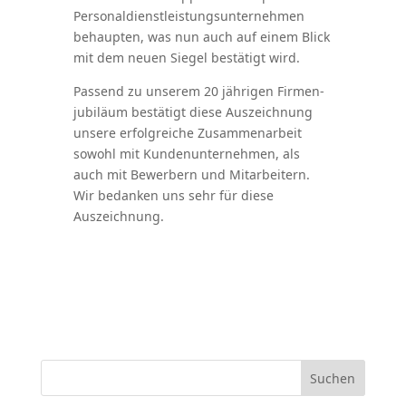
Perso­nal­dienst­leis­tungs­un­ter­nehmen
behaupten, was nun auch auf einem Blick
mit dem neuen Siegel bestätigt wird.
Passend zu unserem 20 jährigen Firmen­
ju­biläum bestätigt diese Auszeichnung
unsere erfolg­reiche Zusam­men­arbeit
sowohl mit Kunden­un­ter­nehmen, als
auch mit Bewerbern und Mitar­beitern.
Wir bedanken uns sehr für diese
Auszeichnung.
Suchen