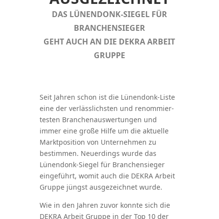
DAS LÜNENDONK-SIEGEL FÜR
BRANCHEN­SIEGER
GEHT AUCH AN DIE DEKRA ARBEIT
GRUPPE
Seit Jahren schon ist die Lünendonk-Liste
eine der verläss­lichsten und renom­mier­
testen Branchen­aus­wer­tungen und
immer eine große Hilfe um die aktuelle
Markt­po­sition von Unter­nehmen zu
bestimmen. Neuer­dings wurde das
Lünendonk-Siegel für Branchen­sieger
einge­führt, womit auch die DEKRA Arbeit
Gruppe jüngst ausge­zeichnet wurde.
Wie in den Jahren zuvor konnte sich die
DEKRA Arbeit Gruppe in der Top 10 der