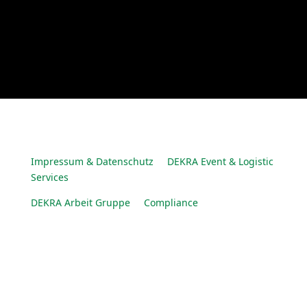
Impressum & Datenschutz
DEKRA Event & Logistic
Services
DEKRA Arbeit Gruppe
Compliance
© DEKRA Arbeit Gruppe 2025