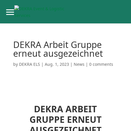
DEKRA Arbeit Gruppe
erneut ausge­zeichnet
by
DEKRA ELS
|
Aug. 1, 2023
|
News
|
0 comments
DEKRA ARBEIT
GRUPPE ERNEUT
AUSGE­ZEICHNET