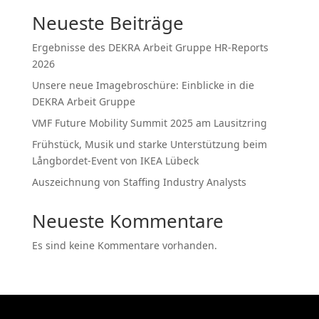
Neueste Beiträge
Ergeb­nisse des DEKRA Arbeit Gruppe HR-Reports
2026
Unsere neue Image­bro­schüre: Einblicke in die
DEKRA Arbeit Gruppe
VMF Future Mobility Summit 2025 am Lausitzring
Frühstück, Musik und starke Unter­stützung beim
Långbordet-Event von IKEA Lübeck
Auszeichnung von Staffing Industry Analysts
Neueste Kommentare
Es sind keine Kommentare vorhanden.